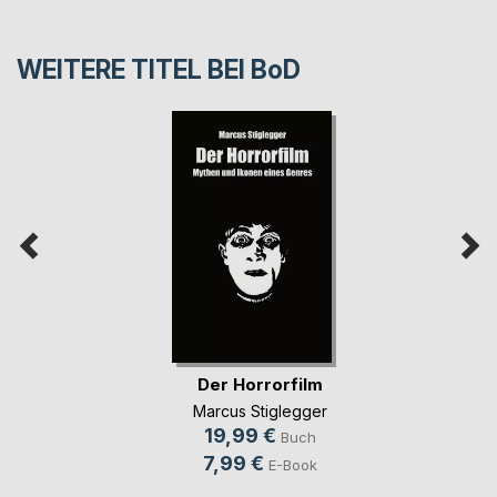
WEITERE TITEL BEI
BoD
Der Horrorfilm
Marcus Stiglegger
19,99 €
Buch
7,99 €
E-Book