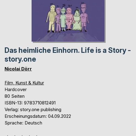
Das heimliche Einhorn. Life is a Story -
story.one
Nicolai Dörr
Film, Kunst & Kultur
Hardcover
80 Seiten
ISBN-13: 9783710812491
Verlag: story.one publishing
Erscheinungsdatum: 04.09.2022
Sprache: Deutsch