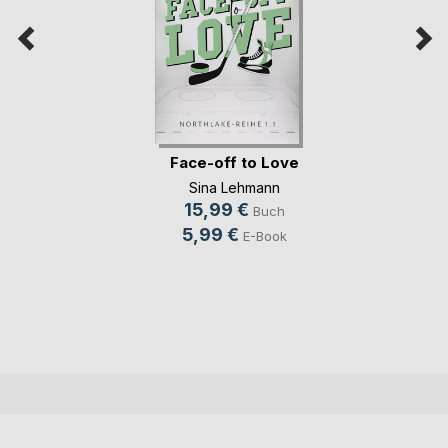
Face-off to Love
Sina Lehmann
15,99 €
Buch
5,99 €
E-Book