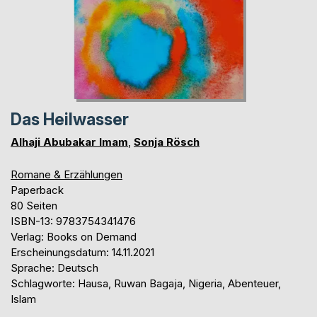
Das Heilwasser
Alhaji Abubakar Imam
,
Sonja Rösch
Romane & Erzählungen
Paperback
80 Seiten
ISBN-13: 9783754341476
Verlag: Books on Demand
Erscheinungsdatum: 14.11.2021
Sprache: Deutsch
Schlagworte: Hausa, Ruwan Bagaja, Nigeria, Abenteuer,
Islam