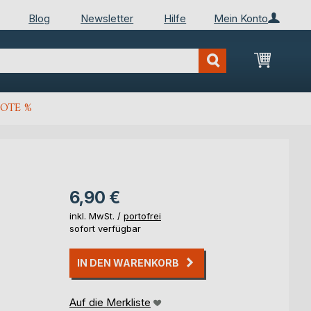
Blog
Newsletter
Hilfe
Mein Konto
Mein Wa
OTE %
6,90 €
inkl. MwSt. /
portofrei
sofort verfügbar
IN DEN WARENKORB
Auf die Merkliste