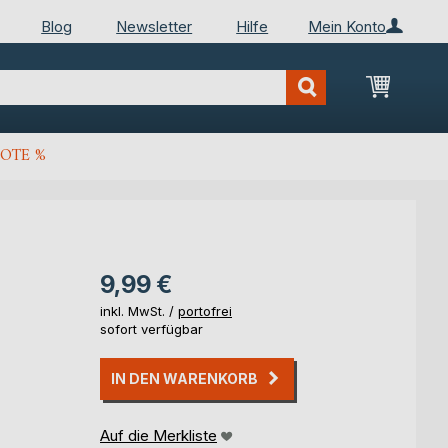
Blog
Newsletter
Hilfe
Mein Konto
Mein Wa
OTE %
9,99 €
inkl. MwSt. /
portofrei
sofort verfügbar
IN DEN WARENKORB
Auf die Merkliste