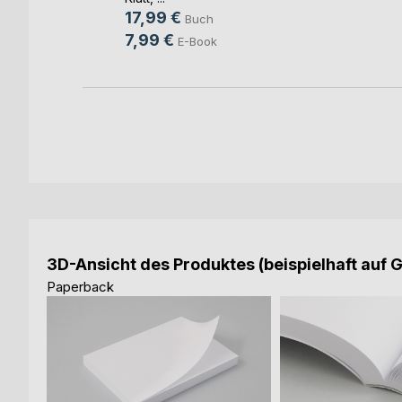
17,99 €
Buch
7,99 €
E-Book
3D-Ansicht des Produktes (beispielhaft auf 
Paperback