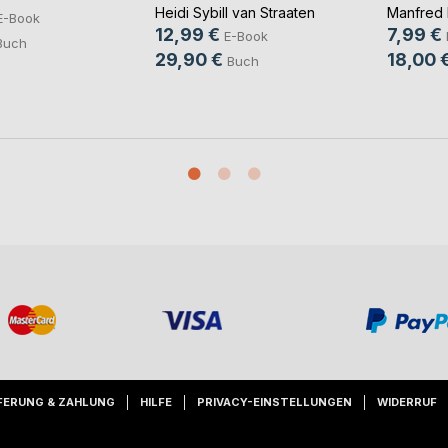
Heidi Sybill van Straaten
Manfred 
E-Book
12,99 €
7,99 €
E-Book
Buch
29,90 €
18,00 
Buch
FERUNG & ZAHLUNG
HILFE
PRIVACY-EINSTELLUNGEN
WIDERRUF