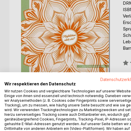
DRM
ISB
Ver
Ers
Spr
Sch
Leb
Barr
Bew
0%
erhä
Datenschutzerk
Wir respektieren den Datenschutz
Wir nutzen Cookies und vergleichbare Technologien auf unserer Website
Einige von ihnen sind essenziell und technisch notwendig. Daneben ver
wir Analysemethoden (z. B. Cookies oder Fingerprints sowie serverseitig
Tracking), um zu messen, wie häufig unsere Seite besucht und wie sie ge
wird. Wir verwenden Trackingtechnologien zu Marketingzwecken und se
BESCHREIBUNG
AUTOR/IN
PRESSES
hierzu serverseitiges Tracking sowie auch Drittanbieter ein, wodurch ggf.
geräteübergreifend Cookies, Fingerprints, Tracking-Pixel, IP-Adressen s
gehashte E-Mail-Adressen genutzt werden. Auf unserer Seite betten wir
Das Buch "Das Gute Leben. Aufblühen, aber wie?
Drittinhalte von anderen Anbietern ein (Video-Plattformen). Wir haben auf