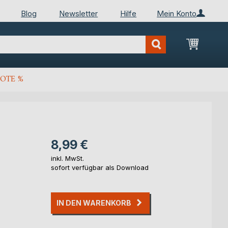
Blog
Newsletter
Hilfe
Mein Konto
Mein Wa
OTE %
8,99 €
inkl. MwSt.
sofort verfügbar als Download
IN DEN WARENKORB