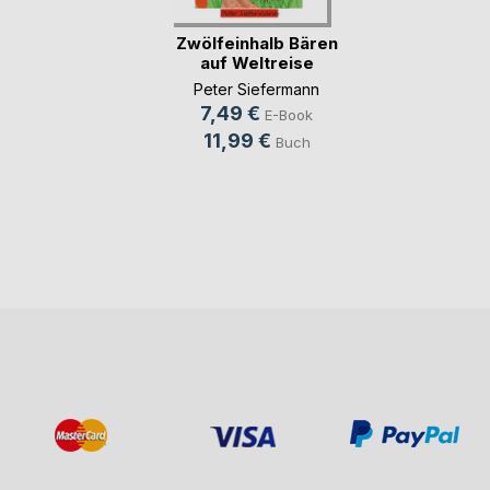
Zwölfeinhalb Bären
auf Weltreise
Peter Siefermann
7,49 €
E-Book
11,99 €
Buch