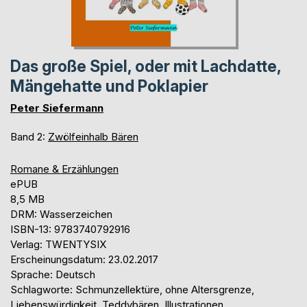
Das große Spiel, oder mit Lachdatte,
Mängehatte und Poklapier
Peter Siefermann
Band 2:
Zwölfeinhalb Bären
Romane & Erzählungen
ePUB
8,5 MB
DRM: Wasserzeichen
ISBN-13: 9783740792916
Verlag: TWENTYSIX
Erscheinungsdatum: 23.02.2017
Sprache: Deutsch
Schlagworte: Schmunzellektüre, ohne Altersgrenze,
Liebenswürdigkeit, Teddybären, Illustrationen