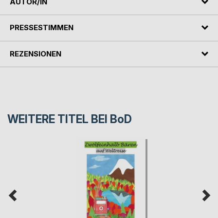
AUTOR/IN
PRESSESTIMMEN
REZENSIONEN
WEITERE TITEL BEI
BoD