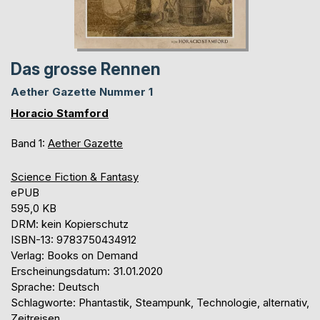
Das grosse Rennen
Aether Gazette Nummer 1
Horacio Stamford
Band 1:
Aether Gazette
Science Fiction & Fantasy
ePUB
595,0 KB
DRM: kein Kopierschutz
ISBN-13: 9783750434912
Verlag: Books on Demand
Erscheinungsdatum: 31.01.2020
Sprache: Deutsch
Schlagworte: Phantastik, Steampunk, Technologie, alternativ,
Zeitreisen