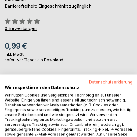
Barrierefreiheit: Eingeschränkt zugänglich
Bewertung::
0%
0
Bewertungen
0,99 €
inkl. MwSt.
sofort verfügbar als Download
IN DEN WARENKORB
Datenschutzerklärung
Wir respektieren den Datenschutz
Wir nutzen Cookies und vergleichbare Technologien auf unserer
Auf die Merkliste
Website. Einige von ihnen sind essenziell und technisch notwendig.
Titel bewerten
Daneben verwenden wir Analysemethoden (z. B. Cookies oder
Fingerprints sowie serverseitiges Tracking), um zu messen, wie häufig
unsere Seite besucht und wie sie genutzt wird. Wir verwenden
Trackingtechnologien zu Marketingzwecken und setzen hierzu
serverseitiges Tracking sowie auch Drittanbieter ein, wodurch ggf.
geräteübergreifend Cookies, Fingerprints, Tracking-Pixel, IP-Adressen
sowie gehashte E-Mail-Adressen genutzt werden. Auf unserer Seite