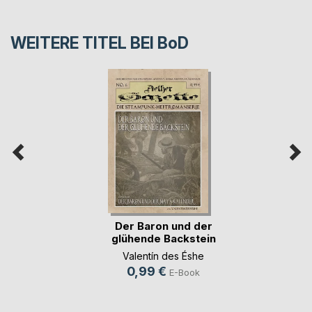
WEITERE TITEL BEI
BoD
Der Baron und der
glühende Backstein
Valentín des Éshe
0,99 €
E-Book