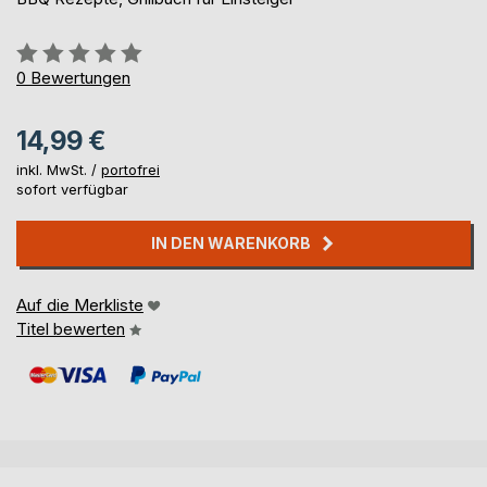
Bewertung::
0%
0
Bewertungen
14,99 €
inkl. MwSt. /
portofrei
sofort verfügbar
IN DEN WARENKORB
Auf die Merkliste
Titel bewerten