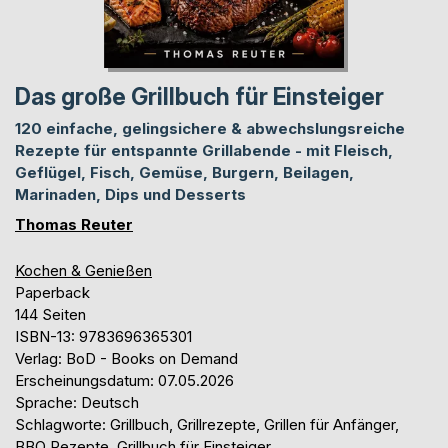
Das große Grillbuch für Einsteiger
120 einfache, gelingsichere & abwechslungsreiche
Rezepte für entspannte Grillabende - mit Fleisch,
Geflügel, Fisch, Gemüse, Burgern, Beilagen,
Marinaden, Dips und Desserts
Thomas Reuter
Kochen & Genießen
Paperback
144 Seiten
ISBN-13: 9783696365301
Verlag: BoD - Books on Demand
Erscheinungsdatum: 07.05.2026
Sprache: Deutsch
Schlagworte: Grillbuch, Grillrezepte, Grillen für Anfänger,
BBQ Rezepte, Grillbuch für Einsteiger