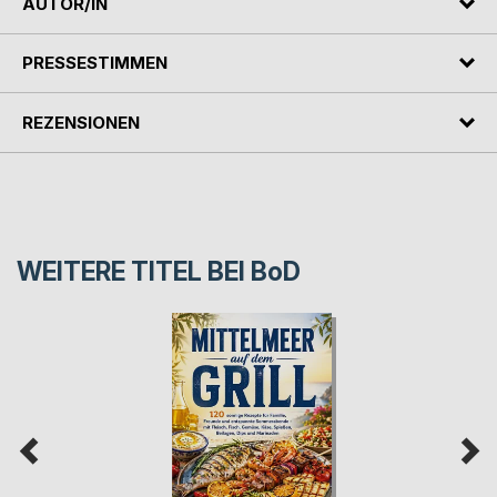
AUTOR/IN
PRESSESTIMMEN
REZENSIONEN
WEITERE TITEL BEI
BoD