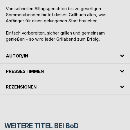
Von schnellen Alltagsgerichten bis zu geselligen
Sommerabenden bietet dieses Grillbuch alles, was
Anfänger für einen gelungenen Start brauchen.
Einfach vorbereiten, sicher grillen und gemeinsam
genießen - so wird jeder Grillabend zum Erfolg.
AUTOR/IN
PRESSESTIMMEN
REZENSIONEN
WEITERE TITEL BEI
BoD