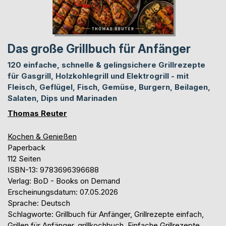
Das große Grillbuch für Anfänger
120 einfache, schnelle & gelingsichere Grillrezepte
für Gasgrill, Holzkohlegrill und Elektrogrill - mit
Fleisch, Geflügel, Fisch, Gemüse, Burgern, Beilagen,
Salaten, Dips und Marinaden
Thomas Reuter
Kochen & Genießen
Paperback
112 Seiten
ISBN-13: 9783696396688
Verlag: BoD - Books on Demand
Erscheinungsdatum: 07.05.2026
Sprache: Deutsch
Schlagworte: Grillbuch für Anfänger, Grillrezepte einfach,
Grillen für Anfänger, grillkochbuch, Einfache Grillrezepte