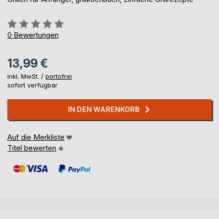
Bewertung::
0%
0
Bewertungen
13,99 €
inkl. MwSt. /
portofrei
sofort verfügbar
IN DEN WARENKORB
Auf die Merkliste
Titel bewerten