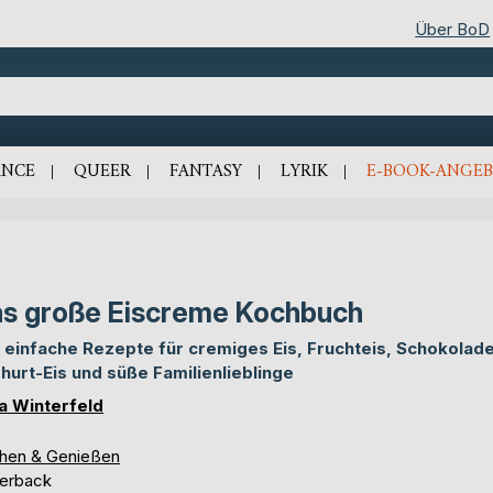
Über BoD
NCE
QUEER
FANTASY
LYRIK
E-BOOK-ANGEB
s große Eiscreme Kochbuch
 einfache Rezepte für cremiges Eis, Fruchteis, Schokolade
hurt-Eis und süße Familienlieblinge
sa Winterfeld
hen & Genießen
erback