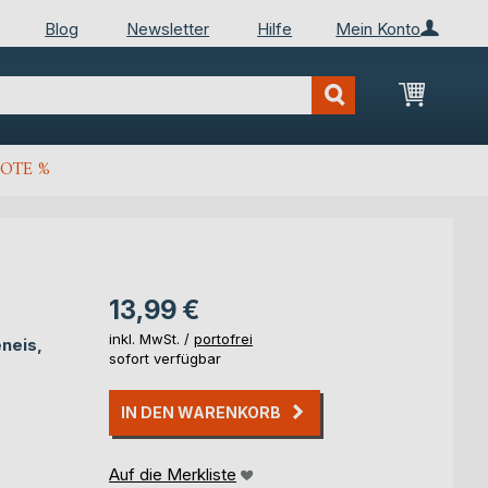
Blog
Newsletter
Hilfe
Mein Konto
Mein Wa
OTE %
13,99 €
inkl. MwSt. /
portofrei
neis,
sofort verfügbar
IN DEN WARENKORB
Auf die Merkliste