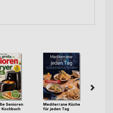
ße Senioren
Mediterrane Küche
r Kochbuch
für jeden Tag