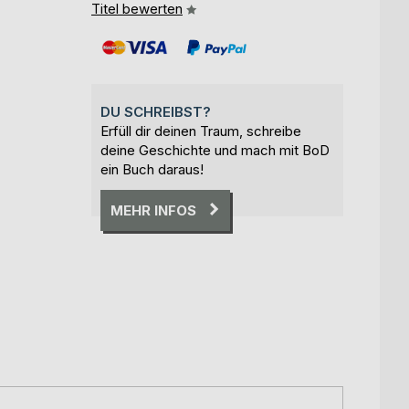
Titel bewerten
DU SCHREIBST?
Erfüll dir deinen Traum, schreibe
deine Geschichte und mach mit BoD
ein Buch daraus!
MEHR INFOS