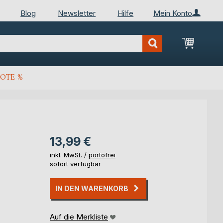
Blog
Newsletter
Hilfe
Mein Konto
Mein Wa
OTE %
13,99 €
inkl. MwSt. /
portofrei
sofort verfügbar
IN DEN WARENKORB
Auf die Merkliste