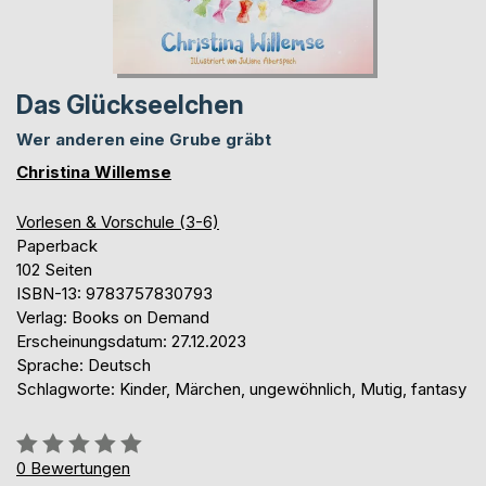
Das Glückseelchen
Wer anderen eine Grube gräbt
Christina Willemse
Vorlesen & Vorschule (3-6)
Paperback
102 Seiten
ISBN-13: 9783757830793
Verlag: Books on Demand
Erscheinungsdatum: 27.12.2023
Sprache: Deutsch
Schlagworte: Kinder, Märchen, ungewöhnlich, Mutig, fantasy
Bewertung::
0%
0
Bewertungen