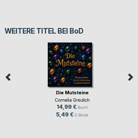
WEITERE TITEL BEI
BoD
Die Mutsteine
Cornelia Greulich
14,99 €
Buch
5,49 €
E-Book