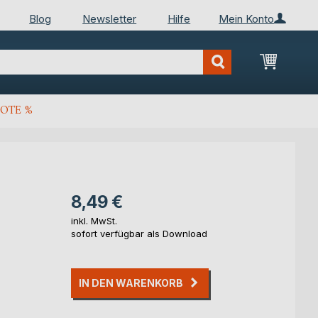
Blog
Newsletter
Hilfe
Mein Konto
Mein Wa
OTE %
8,49 €
inkl. MwSt.
sofort verfügbar als Download
IN DEN WARENKORB