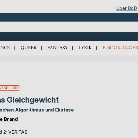
Über BoD
NCE
QUEER
FANTASY
LYRIK
E-BOOK-ANGEB
STSELLER
s Gleichgewicht
schen Algorithmus und Ekstase
e Brand
d 2:
VERITAS