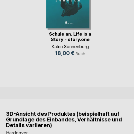
Schule an. Life is a
Story - story.one
Katrin Sonnenberg
18,00 €
Buch
3D-Ansicht des Produktes (beispielhaft auf
Grundlage des Einbandes, Verhältnisse und
Details variieren)
Hardcover