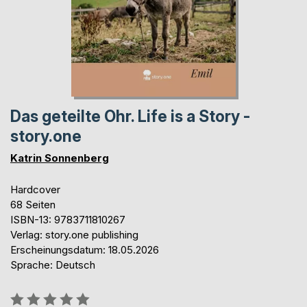
Das geteilte Ohr. Life is a Story -
story.one
Katrin Sonnenberg
Hardcover
68 Seiten
ISBN-13: 9783711810267
Verlag: story.one publishing
Erscheinungsdatum: 18.05.2026
Sprache: Deutsch
Bewertung::