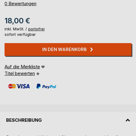
0%
0
Bewertungen
18,00 €
inkl. MwSt. /
portofrei
sofort verfügbar
IN DEN WARENKORB
Auf die Merkliste
Titel bewerten
BESCHREIBUNG