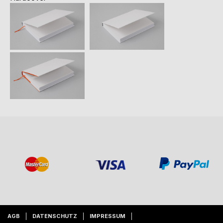
AGB
DATENSCHUTZ
IMPRESSUM