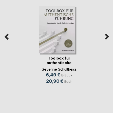
Toolbox für
authentische
Führung
Séverine Schultheiss
6,49 €
E-Book
20,90 €
Buch