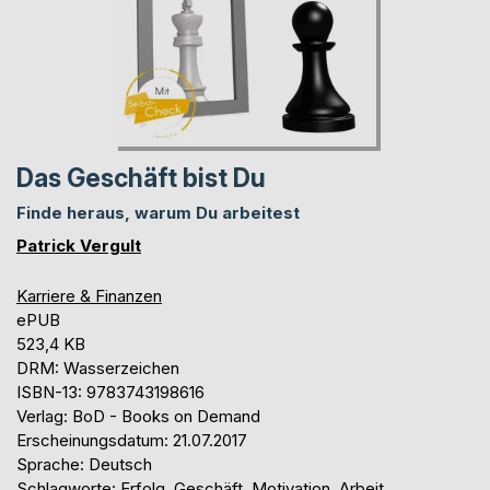
Das Geschäft bist Du
Finde heraus, warum Du arbeitest
Patrick Vergult
Karriere & Finanzen
ePUB
523,4 KB
DRM: Wasserzeichen
ISBN-13: 9783743198616
Verlag: BoD - Books on Demand
Erscheinungsdatum: 21.07.2017
Sprache: Deutsch
Schlagworte: Erfolg, Geschäft, Motivation, Arbeit,