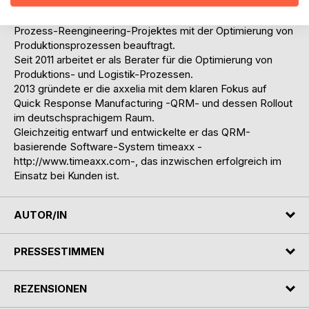
Produktlinie eines namenhaften Konzerns verantwortlich
war. Auch dort wurde er im Rahmen eines umfangreichen
Prozess-Reengineering-Projektes mit der Optimierung von
Produktionsprozessen beauftragt.
Seit 2011 arbeitet er als Berater für die Optimierung von
Produktions- und Logistik-Prozessen.
2013 gründete er die axxelia mit dem klaren Fokus auf
Quick Response Manufacturing -QRM- und dessen Rollout
im deutschsprachigem Raum.
Gleichzeitig entwarf und entwickelte er das QRM-
basierende Software-System timeaxx -
http://www.timeaxx.com-, das inzwischen erfolgreich im
Einsatz bei Kunden ist.
AUTOR/IN
PRESSESTIMMEN
REZENSIONEN