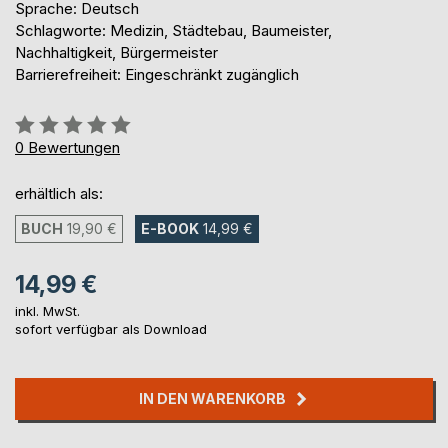
Sprache: Deutsch
Schlagworte: Medizin, Städtebau, Baumeister,
Nachhaltigkeit, Bürgermeister
Barrierefreiheit: Eingeschränkt zugänglich
Bewertung::
0%
0
Bewertungen
erhältlich als:
BUCH
19,90 €
E-BOOK
14,99 €
14,99 €
inkl. MwSt.
sofort verfügbar als Download
IN DEN WARENKORB