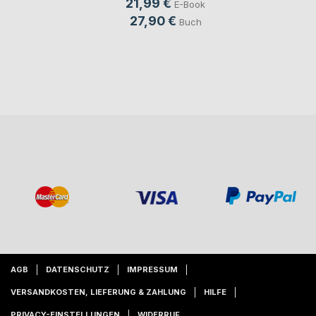
21,99 €
E-Book
27,90 €
Buch
AGB
DATENSCHUTZ
IMPRESSUM
VERSANDKOSTEN, LIEFERUNG & ZAHLUNG
HILFE
PRIVACY-EINSTELLUNGEN
WIDERRUF