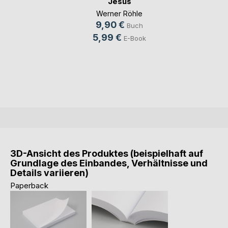
Jesus
Werner Röhle
9,90 €
Buch
5,99 €
E-Book
3D-Ansicht des Produktes (beispielhaft auf
Grundlage des Einbandes, Verhältnisse und
Details variieren)
Paperback