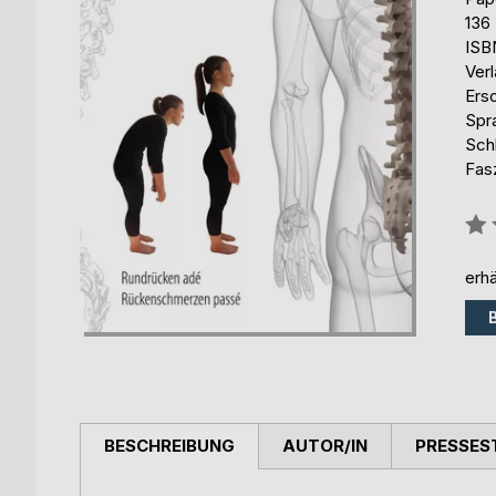
136
ISB
Ver
Ers
Spr
Sch
Fas
Bew
0%
erhä
BESCHREIBUNG
AUTOR/IN
PRESSES