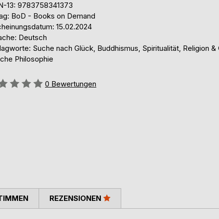
N-13: 9783758341373
lag: BoD - Books on Demand
cheinungsdatum: 15.02.2024
ache: Deutsch
agworte: Suche nach Glück, Buddhismus, Spiritualität, Religion &
iche Philosophie
ertung::
0
Bewertungen
TIMMEN
REZENSIONEN