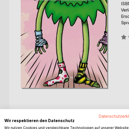
ISB
Verl
Ers
Spr
Bew
0%
Datenschutzerk
BESCHREIBUNG
AUTOR/IN
PRESSES
Wir respektieren den Datenschutz
Wir nutzen Cookies und vergleichbare Technologien auf unserer Website