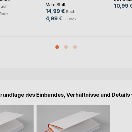
Marc Stoll
10,99 
Buch
14,99 €
Buch
Book
4,99 €
E-Book
Grundlage des Einbandes, Verhältnisse und Details 