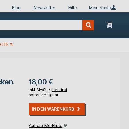
Blog
Newsletter
Hilfe
Mein Konto
Mein Wa
OTE %
ken.
18,00 €
inkl. MwSt. /
portofrei
sofort verfügbar
IN DEN WARENKORB
Auf die Merkliste