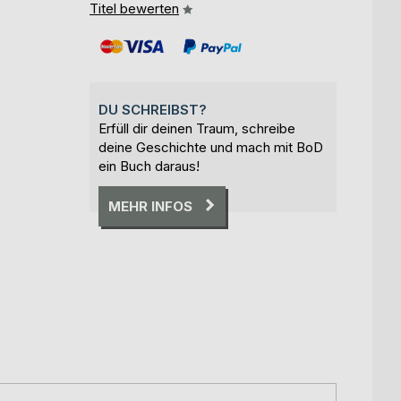
Titel bewerten
DU SCHREIBST?
Erfüll dir deinen Traum, schreibe
deine Geschichte und mach mit BoD
ein Buch daraus!
MEHR INFOS