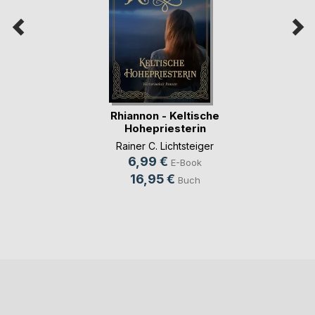
Rhiannon - Keltische
Hohepriesterin
Rainer C. Lichtsteiger
6,99 €
E-Book
16,95 €
Buch