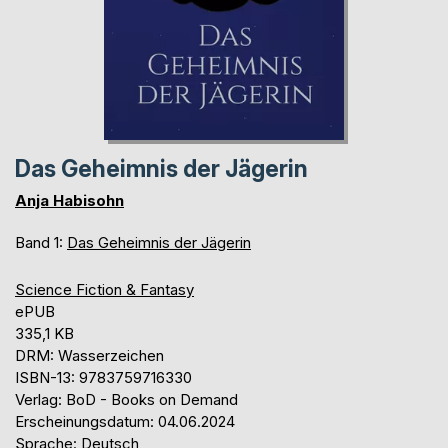
Das Geheimnis der Jägerin
Anja Habisohn
Band 1:
Das Geheimnis der Jägerin
Science Fiction & Fantasy
ePUB
335,1 KB
DRM: Wasserzeichen
ISBN-13: 9783759716330
Verlag: BoD - Books on Demand
Erscheinungsdatum: 04.06.2024
Sprache: Deutsch