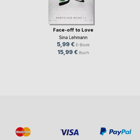
Face-off to Love
Sina Lehmann
5,99 €
E-Book
15,99 €
Buch