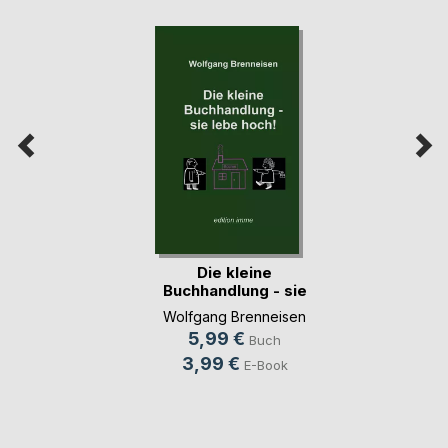
Die kleine
Buchhandlung - sie
lebe(...)
Wolfgang Brenneisen
5,99 €
Buch
3,99 €
E-Book