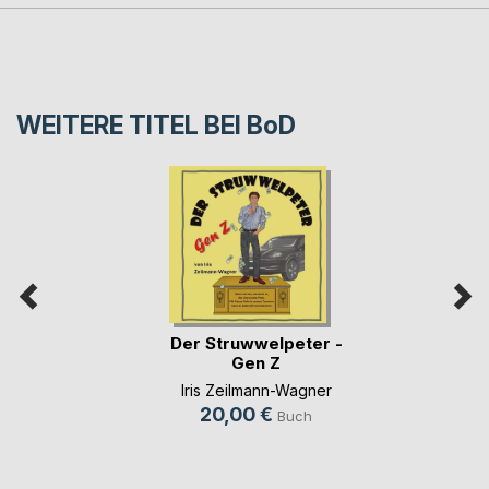
WEITERE TITEL BEI
BoD
Der Struwwelpeter -
Gen Z
Iris Zeilmann-Wagner
20,00 €
Buch