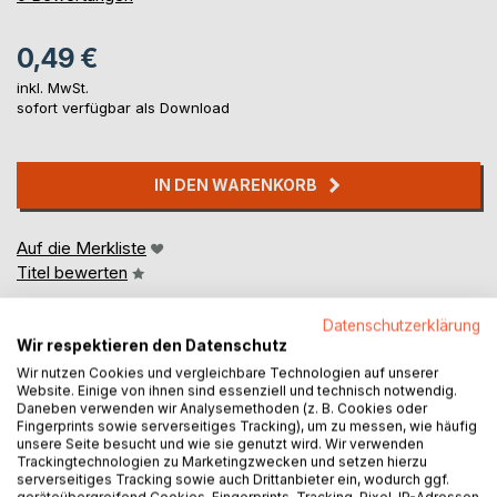
0,49 €
inkl. MwSt.
sofort verfügbar als Download
IN DEN WARENKORB
Auf die Merkliste
Titel bewerten
Datenschutzerklärung
Wir respektieren den Datenschutz
Wir nutzen Cookies und vergleichbare Technologien auf unserer
Website. Einige von ihnen sind essenziell und technisch notwendig.
Daneben verwenden wir Analysemethoden (z. B. Cookies oder
Fingerprints sowie serverseitiges Tracking), um zu messen, wie häufig
BESCHREIBUNG
unsere Seite besucht und wie sie genutzt wird. Wir verwenden
Trackingtechnologien zu Marketingzwecken und setzen hierzu
serverseitiges Tracking sowie auch Drittanbieter ein, wodurch ggf.