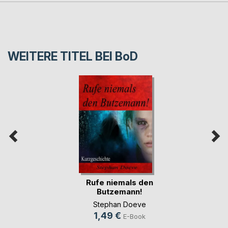
WEITERE TITEL BEI
BoD
Rufe niemals den
Butzemann!
Stephan Doeve
1,49 €
E-Book