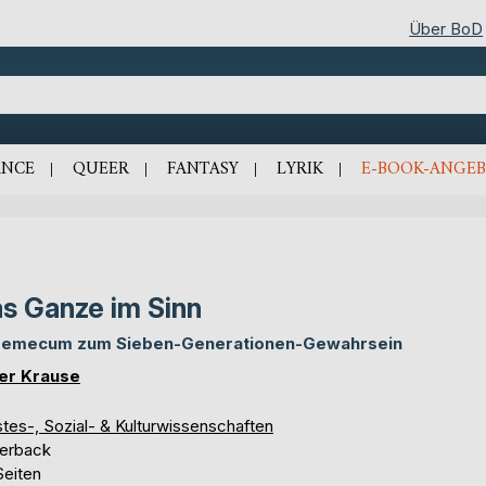
Über BoD
NCE
QUEER
FANTASY
LYRIK
E-BOOK-ANGEB
s Ganze im Sinn
emecum zum Sieben-Generationen-Gewahrsein
er Krause
tes-, Sozial- & Kulturwissenschaften
erback
Seiten