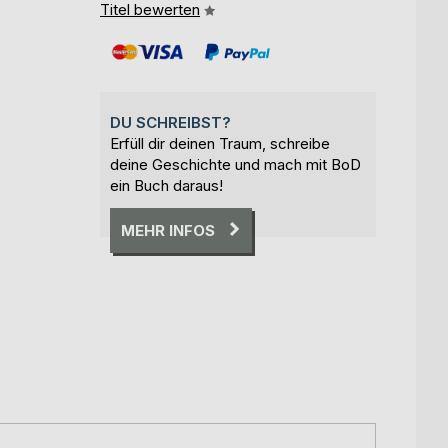
Titel bewerten
DU SCHREIBST?
Erfüll dir deinen Traum, schreibe
deine Geschichte und mach mit BoD
ein Buch daraus!
MEHR INFOS