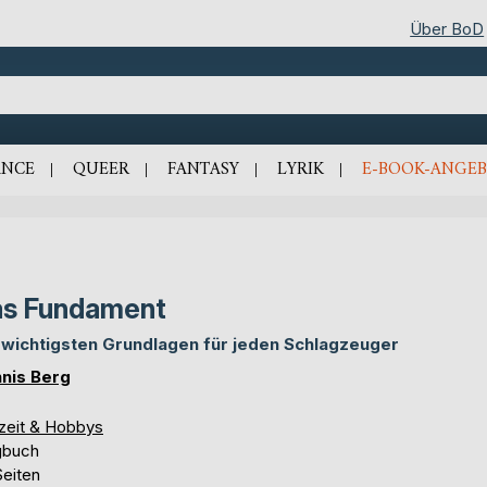
Über BoD
NCE
QUEER
FANTASY
LYRIK
E-BOOK-ANGEB
s Fundament
 wichtigsten Grundlagen für jeden Schlagzeuger
nis Berg
izeit & Hobbys
gbuch
Seiten