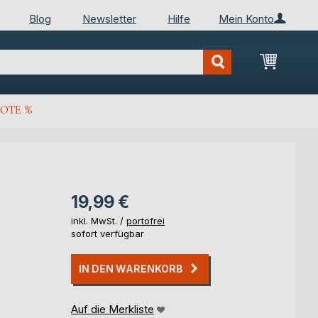
Blog
Newsletter
Hilfe
Mein Konto
Mein Wa
OTE %
19,99 €
inkl. MwSt. /
portofrei
sofort verfügbar
IN DEN WARENKORB
Auf die Merkliste