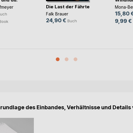
Die Last der Fährte
fmeyer
Mona-Bet
15,80 
Falk Brauer
uch
24,90 €
9,99 €
Buch
Book
Grundlage des Einbandes, Verhältnisse und Details 