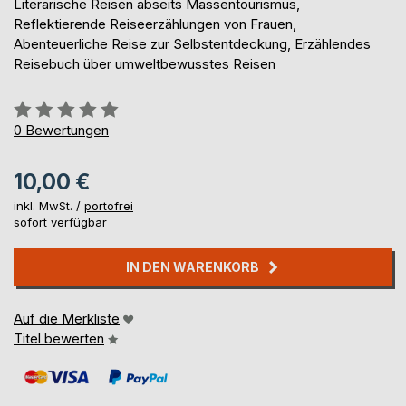
Literarische Reisen abseits Massentourismus,
Reflektierende Reiseerzählungen von Frauen,
Abenteuerliche Reise zur Selbstentdeckung, Erzählendes
Reisebuch über umweltbewusstes Reisen
Bewertung::
0%
0
Bewertungen
10,00 €
inkl. MwSt. /
portofrei
sofort verfügbar
IN DEN WARENKORB
Auf die Merkliste
Titel bewerten