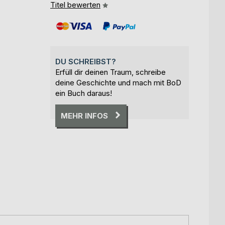
Titel bewerten
DU SCHREIBST?
Erfüll dir deinen Traum, schreibe
deine Geschichte und mach mit BoD
ein Buch daraus!
MEHR INFOS