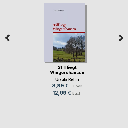
Still liegt
Wingershausen
Ursula Rehm
8,99 €
E-Book
12,99 €
Buch