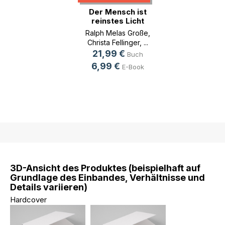
Der Mensch ist
reinstes Licht
Ralph Melas Große
,
Christa Fellinger
, ...
21,99 €
Buch
6,99 €
E-Book
3D-Ansicht des Produktes (beispielhaft auf
Grundlage des Einbandes, Verhältnisse und
Details variieren)
Hardcover