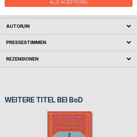
Erwachsenen erkennen zweifelsohne die Satire und die
ALLE AKZEPTIEREN
spontane Weisheit in den allegorischen Geschichten.
AUTOR/IN
PRESSESTIMMEN
REZENSIONEN
WEITERE TITEL BEI
BoD