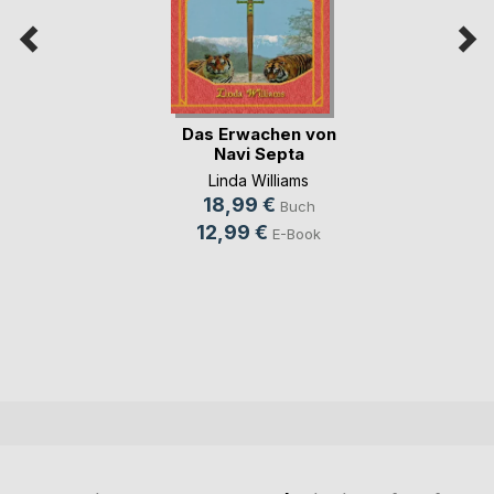
Das Erwachen von
Navi Septa
Linda Williams
18,99 €
Buch
12,99 €
E-Book