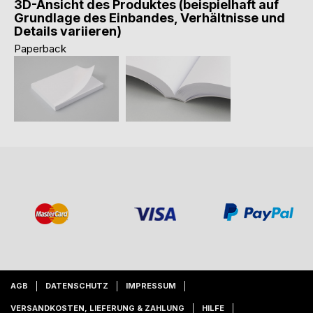
3D-Ansicht des Produktes (beispielhaft auf
Grundlage des Einbandes, Verhältnisse und
Details variieren)
Paperback
AGB
DATENSCHUTZ
IMPRESSUM
VERSANDKOSTEN, LIEFERUNG & ZAHLUNG
HILFE