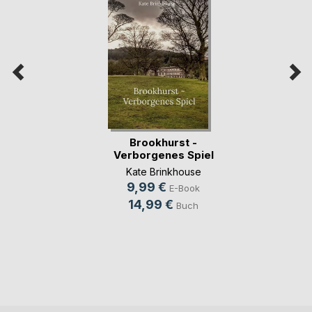
Brookhurst -
Verborgenes Spiel
Kate Brinkhouse
9,99 €
E-Book
14,99 €
Buch