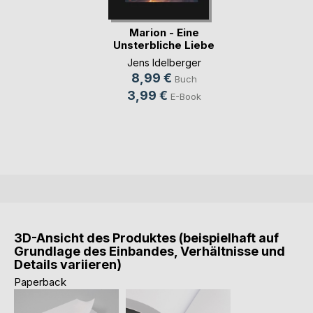
Marion - Eine
Unsterbliche Liebe
Jens Idelberger
8,99 €
Buch
3,99 €
E-Book
3D-Ansicht des Produktes (beispielhaft auf
Grundlage des Einbandes, Verhältnisse und
Details variieren)
Paperback