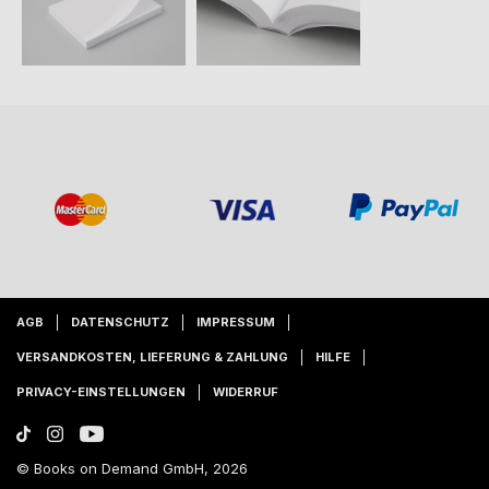
AGB
DATENSCHUTZ
IMPRESSUM
VERSANDKOSTEN, LIEFERUNG & ZAHLUNG
HILFE
PRIVACY-EINSTELLUNGEN
WIDERRUF
© Books on Demand GmbH, 2026