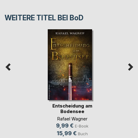
WEITERE TITEL BEI
BoD
Entscheidung am
Bodensee
Rafael Wagner
9,99 €
E-Book
15,99 €
Buch