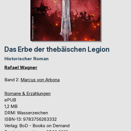
Das Erbe der thebäischen Legion
Historischer Roman
Rafael Wagner
Band 2:
Marcus von Arbona
Romane & Erzählungen
ePUB
1,2 MB
DRM: Wasserzeichen
ISBN-13: 9783756263332
Verlag: BoD - Books on Demand