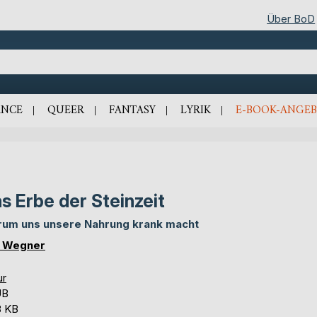
Über BoD
NCE
QUEER
FANTASY
LYRIK
E-BOOK-ANGEB
s Erbe der Steinzeit
um uns unsere Nahrung krank macht
. Wegner
ur
UB
3 KB