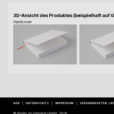
3D-Ansicht des Produktes (beispielhaft auf 
Hardcover
AGB
DATENSCHUTZ
IMPRESSUM
VERSANDKOSTEN, LIE
© Books on Demand GmbH, 2026