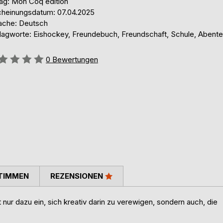
lag: Mon Coq edition
cheinungsdatum: 07.04.2025
ache: Deutsch
lagworte: Eishockey, Freundebuch, Freundschaft, Schule, Abent
ertung::
0
Bewertungen
TIMMEN
REZENSIONEN
nur dazu ein, sich kreativ darin zu verewigen, sondern auch, die