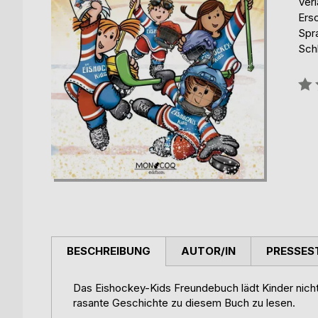
Ver
Ers
Spr
Sch
Bew
0%
BESCHREIBUNG
AUTOR/IN
PRESSES
Das Eishockey-Kids Freundebuch lädt Kinder nicht 
rasante Geschichte zu diesem Buch zu lesen.