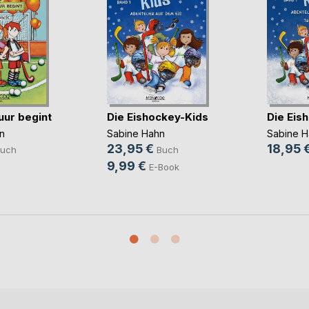
uur begint
Die Eishockey-Kids
Die Eis
n
Sabine Hahn
Sabine H
23,95 €
18,95 
uch
Buch
9,99 €
E-Book