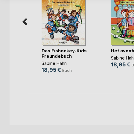
Hockey-
Das Eishockey-Kids
Het avont
Freundebuch
Sabine Hah
Sabine Hahn
18,95 €
B
18,95 €
h
Buch
ok