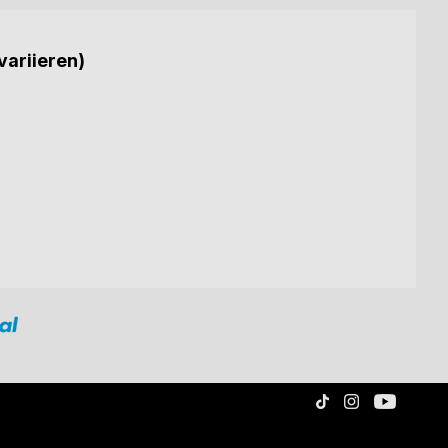
variieren)