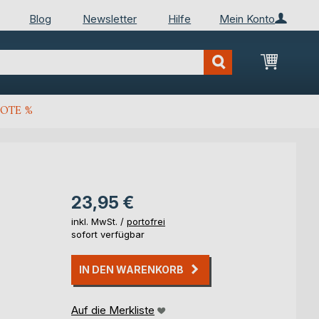
Blog
Newsletter
Hilfe
Mein Konto
Mein Wa
OTE %
23,95 €
inkl. MwSt. /
portofrei
sofort verfügbar
IN DEN WARENKORB
Auf die Merkliste