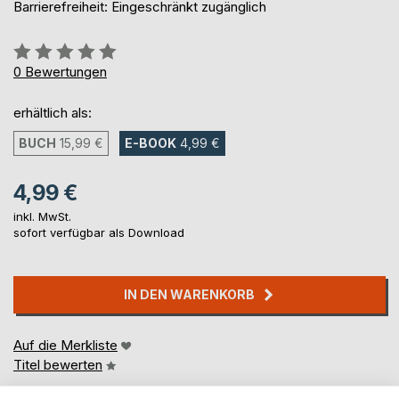
Barrierefreiheit: Eingeschränkt zugänglich
Bewertung::
0%
0
Bewertungen
erhältlich als:
BUCH
15,99 €
E-BOOK
4,99 €
4,99 €
inkl. MwSt.
sofort verfügbar als Download
IN DEN WARENKORB
Auf die Merkliste
Titel bewerten