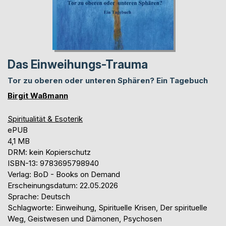
Das Einweihungs-Trauma
Tor zu oberen oder unteren Sphären? Ein Tagebuch
Birgit Waßmann
Spiritualität & Esoterik
ePUB
4,1 MB
DRM: kein Kopierschutz
ISBN-13: 9783695798940
Verlag: BoD - Books on Demand
Erscheinungsdatum: 22.05.2026
Sprache: Deutsch
Schlagworte: Einweihung, Spirituelle Krisen, Der spirituelle
Weg, Geistwesen und Dämonen, Psychosen