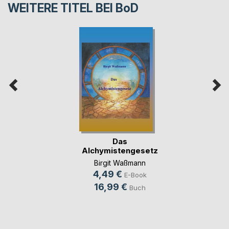
WEITERE TITEL BEI
BoD
Das
Alchymistengesetz
Birgit Waßmann
4,49 €
E-Book
16,99 €
Buch