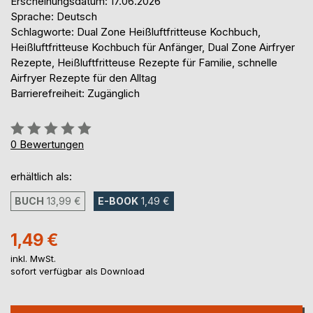
Erscheinungsdatum: 17.06.2026
Sprache: Deutsch
Schlagworte: Dual Zone Heißluftfritteuse Kochbuch,
Heißluftfritteuse Kochbuch für Anfänger, Dual Zone Airfryer
Rezepte, Heißluftfritteuse Rezepte für Familie, schnelle
Airfryer Rezepte für den Alltag
Barrierefreiheit: Zugänglich
Bewertung::
0%
0
Bewertungen
erhältlich als:
BUCH
13,99 €
E-BOOK
1,49 €
1,49 €
inkl. MwSt.
sofort verfügbar als Download