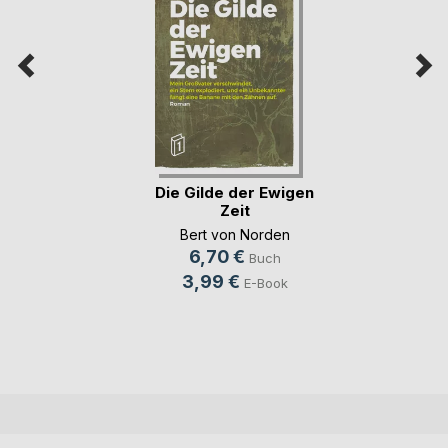
Die Gilde der Ewigen
Zeit
Bert von Norden
6,70 €
Buch
3,99 €
E-Book