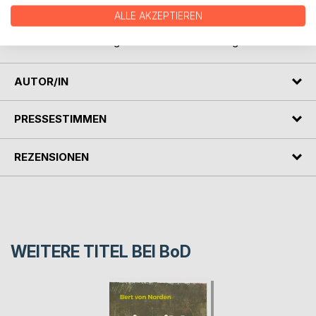
ALLE AKZEPTIEREN
...das alles und noch viel mehr in der ebenso schrägen wie
absurden Fortsetzung von »Die Gilde der Ewigen Zeit«.
AUTOR/IN
PRESSESTIMMEN
REZENSIONEN
WEITERE TITEL BEI
BoD