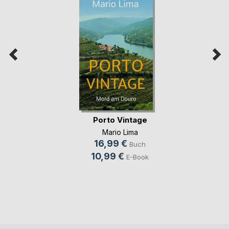
Porto Vintage
Mario Lima
16,99 €
Buch
10,99 €
E-Book