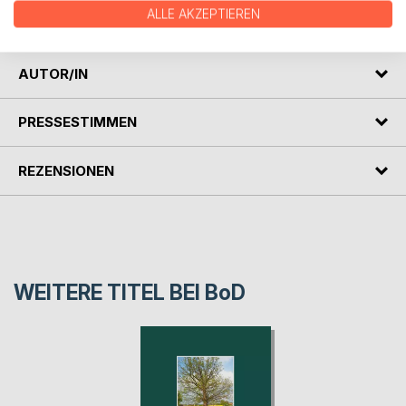
gewann und sich spätestens im 19. Jahrhundert von der
ALLE AKZEPTIEREN
klösterlichen Abhängigkeit zu lösen vermochte.
AUTOR/IN
PRESSESTIMMEN
REZENSIONEN
WEITERE TITEL BEI
BoD