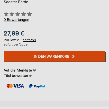
Soester Börde
Bewertung::
0%
0
Bewertungen
27,99 €
inkl. MwSt. /
portofrei
sofort verfügbar
IN DEN WARENKORB
Auf die Merkliste
Titel bewerten