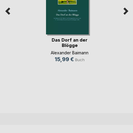
Das Dorf an der
Blögge
Alexander Baimann
15,99 €
Buch