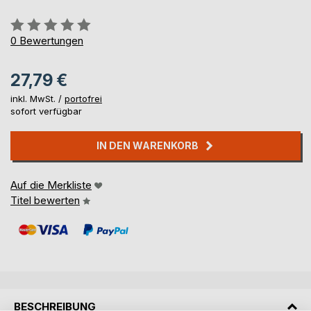
Bewertung::
0%
0
Bewertungen
27,79 €
inkl. MwSt. /
portofrei
sofort verfügbar
IN DEN WARENKORB
Auf die Merkliste
Titel bewerten
BESCHREIBUNG