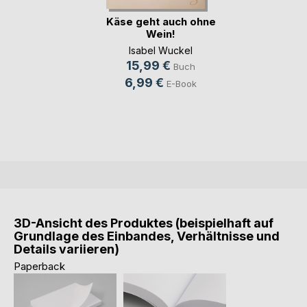
Käse geht auch ohne
Wein!
Isabel Wuckel
15,99 €
Buch
6,99 €
E-Book
3D-Ansicht des Produktes (beispielhaft auf
Grundlage des Einbandes, Verhältnisse und
Details variieren)
Paperback