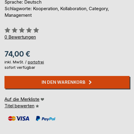
Sprache: Deutsch
Schlagworte: Kooperation, Kollaboration, Category,
Management
Bewertung::
0%
0
Bewertungen
74,00 €
inkl. MwSt. /
portofrei
sofort verfügbar
IN DEN WARENKORB
Auf die Merkliste
Titel bewerten