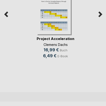
Project Acceleration
Clemens Dachs
16,99 €
Buch
6,49 €
E-Book