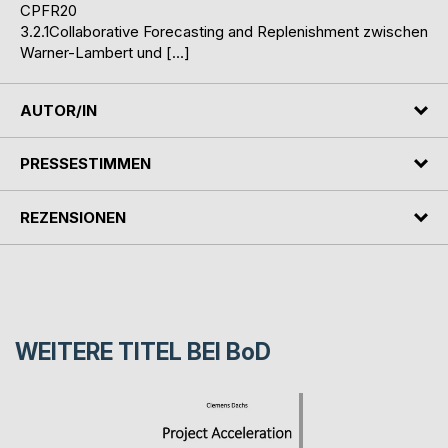
CPFR20
3.2.1Collaborative Forecasting and Replenishment zwischen
Warner-Lambert und […]
AUTOR/IN
PRESSESTIMMEN
REZENSIONEN
WEITERE TITEL BEI
BoD