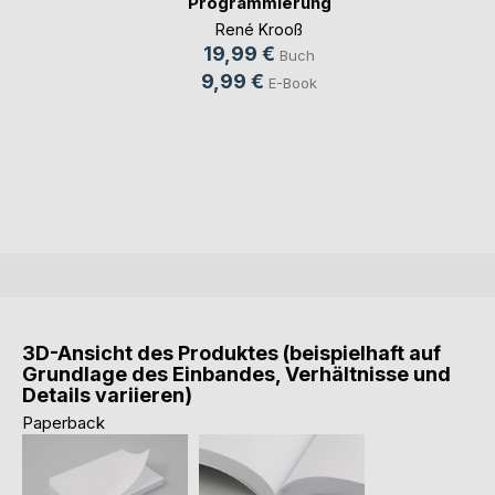
Programmierung
René Krooß
19,99 €
Buch
9,99 €
E-Book
3D-Ansicht des Produktes (beispielhaft auf
Grundlage des Einbandes, Verhältnisse und
Details variieren)
Paperback