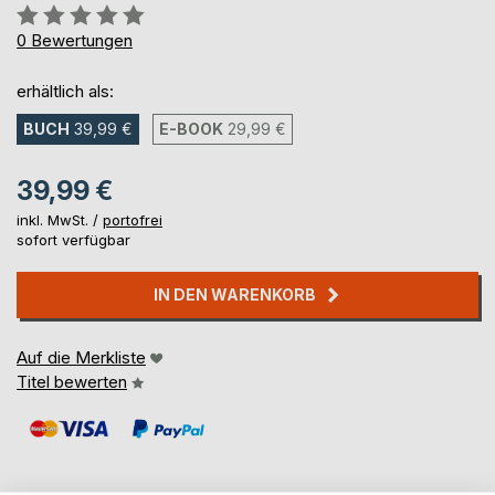
Bewertung::
0%
0
Bewertungen
erhältlich als:
BUCH
39,99 €
E-BOOK
29,99 €
39,99 €
inkl. MwSt. /
portofrei
sofort verfügbar
IN DEN WARENKORB
Auf die Merkliste
Titel bewerten