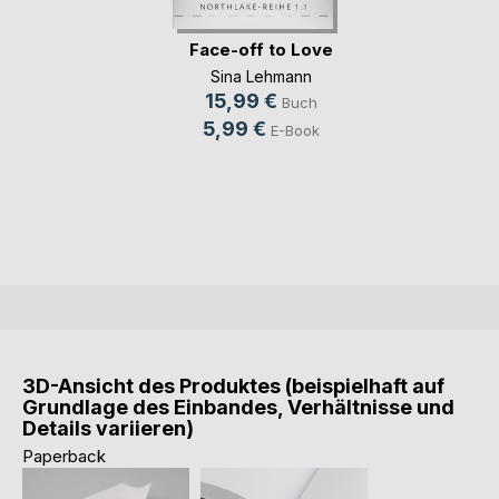
Face-off to Love
Sina Lehmann
15,99 €
Buch
5,99 €
E-Book
3D-Ansicht des Produktes (beispielhaft auf
Grundlage des Einbandes, Verhältnisse und
Details variieren)
Paperback