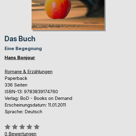
Das Buch
Eine Begegnung
Hans Bonjour
Romane & Erzählungen
Paperback
336 Seiten
ISBN-13: 9783839174760
Verlag: BoD - Books on Demand
Erscheinungsdatum: 11.01.2011
Sprache: Deutsch
Bewertung::
0%
0
Bewertungen