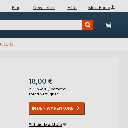
Blog
Newsletter
Hilfe
Mein Konto
Mein Wa
OTE %
18,00 €
inkl. MwSt. /
portofrei
sofort verfügbar
IN DEN WARENKORB
Auf die Merkliste