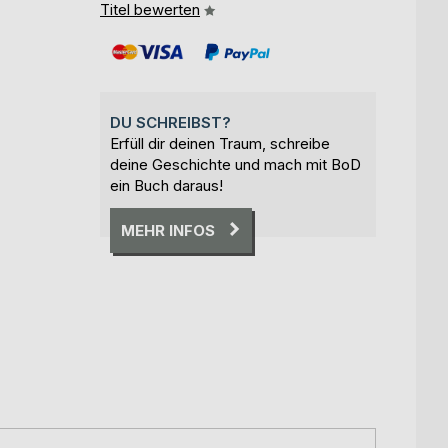
Titel bewerten
DU SCHREIBST?
Erfüll dir deinen Traum, schreibe
deine Geschichte und mach mit BoD
ein Buch daraus!
MEHR INFOS