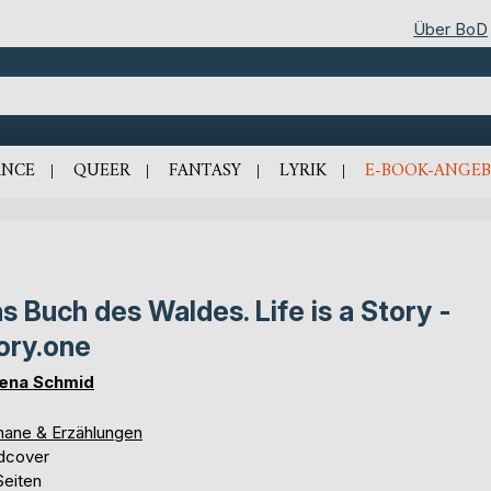
Über BoD
NCE
QUEER
FANTASY
LYRIK
E-BOOK-ANGEB
s Buch des Waldes. Life is a Story -
ory.one
ena Schmid
ane & Erzählungen
dcover
Seiten