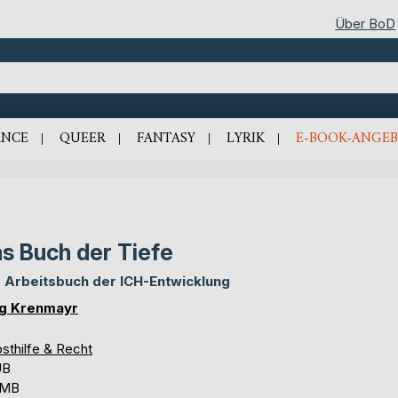
Über BoD
NCE
QUEER
FANTASY
LYRIK
E-BOOK-ANGEB
s Buch der Tiefe
 Arbeitsbuch der ICH-Entwicklung
g Krenmayr
sthilfe & Recht
UB
 MB