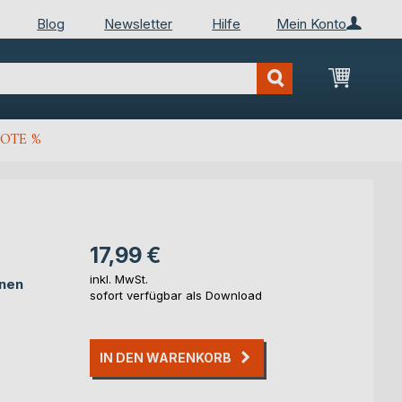
Blog
Newsletter
Hilfe
Mein Konto
Mein Wa
OTE %
17,99 €
inkl. MwSt.
rnen
sofort verfügbar als Download
IN DEN WARENKORB