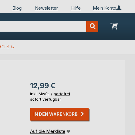
Blog
Newsletter
Hilfe
Mein Konto
Mein Wa
OTE %
12,99 €
inkl. MwSt. /
portofrei
sofort verfügbar
IN DEN WARENKORB
Auf die Merkliste